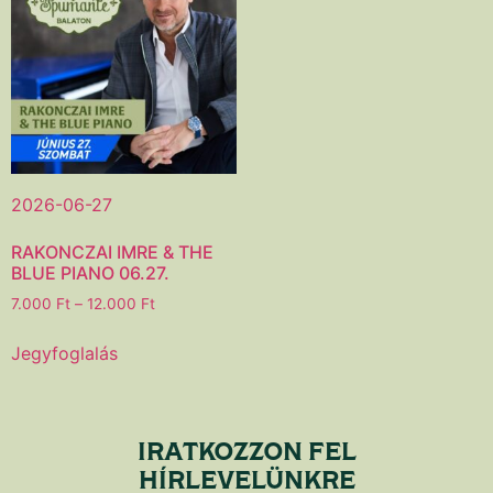
2026-06-27
RAKONCZAI IMRE & THE
BLUE PIANO 06.27.
7.000
Ft
–
12.000
Ft
Jegyfoglalás
IRATKOZZON FEL
HÍRLEVELÜNKRE