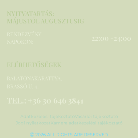
NYITVATARTÁS:
MÁJUSTÓL AUGUSZTUSIG
RENDEZVÉNY
22:00 -24:00
NAPOKON:
ELÉRHETŐSÉGEK
BALATONAKARATTYA,
BRASSÓ U. 4.
TEL.: +36 30 646 3841
Adatkezelési tájékoztató
Vásárlói tájékoztató
Jogi nyilatkozat
Kamera adatkezelési tájékoztató
Ⓒ 2026 ALL RIGHTS ARE RESERVED